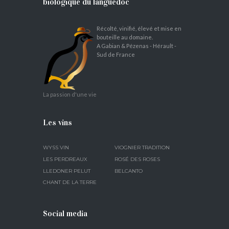
biologique du languedoc
Récolté, vinifié, élevé et mise en
bouteille au domaine.
A Gabian & Pézenas - Hérault -
Sud de France
La passion d'une vie
Les vins
WYSS VIN
VIOGNIER TRADITION
LES PERDREAUX
ROSÉ DES ROSES
LLEDONER PELUT
BELCANTO
CHANT DE LA TERRE
Social media