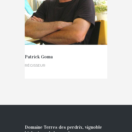
Patrick Goma
RÉGISSEUR
Domaine Terres des perdrix, vignoble