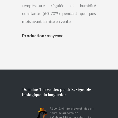
température régulée et humidité
constante (60-70%) pendant quelques
mois avant la mise en vente.
Production :
moyenne
Domaine Terres des perdrix, vignoble
biologique du languedoc
Récolté, vinifié, élevé et mise en
bouteille au domaine.
A Gabian & Pézenas - Hérault -