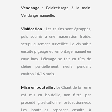
Vendange :
Eclaircissage à la main.
Vendange manuelle.
Vinification :
Les raisins sont égrappés,
puis soumis à une macération froide,
scrupuleusement surveillée. Le vin subit
ensuite pigeage et remontage manuel en
cuve inox. L’élevage se fait en fûts de
chêne partiellement neufs pendant
environ 14/16 mois.
Mise en bouteille
:
Le Chant de la Terre
est mis en bouteille, non filtré, par
procédé gravitationnel précautionneux.
Les bouteilles reposent ensuite à