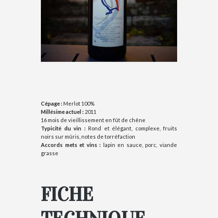
Cépage :
Merlot 100%
Millésime actuel :
2011
16 mois de vieillissement en fût de chêne
Typicité du vin :
Rond et élégant, complexe, fruits
noirs sur mûris, notes de torréfaction
Accords mets et vins :
lapin en sauce, porc, viande
grasse
FICHE