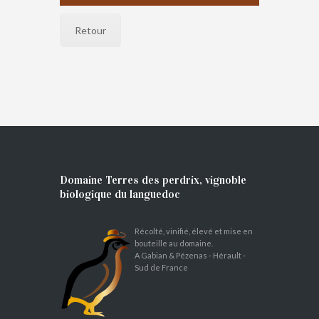
Retour
Domaine Terres des perdrix, vignoble
biologique du languedoc
Récolté, vinifié, élevé et mise en
bouteille au domaine.
A Gabian & Pézenas - Hérault -
Sud de France