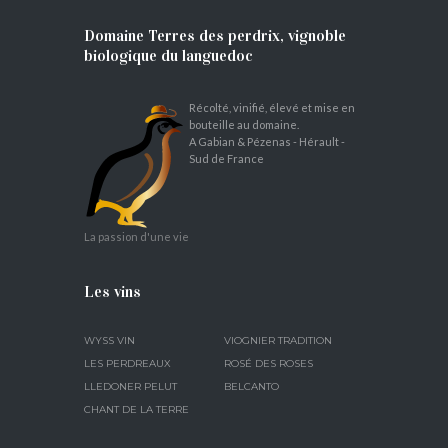
Domaine Terres des perdrix, vignoble
biologique du languedoc
Récolté, vinifié, élevé et mise en
bouteille au domaine.
A Gabian & Pézenas - Hérault -
Sud de France
La passion d'une vie
Les vins
WYSS VIN
VIOGNIER TRADITION
LES PERDREAUX
ROSÉ DES ROSES
LLEDONER PELUT
BELCANTO
CHANT DE LA TERRE