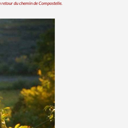
u retour du chemin de Compostelle.