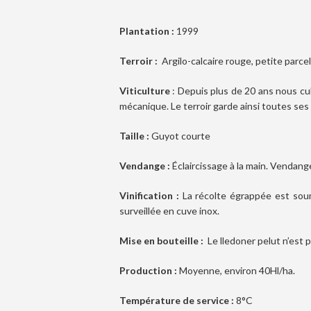
Plantation :
1999
Terroir :
Argilo-calcaire rouge, petite parcel
Viticulture
: Depuis plus de 20 ans nous cu
mécanique. Le terroir garde ainsi toutes ses
Taille :
Guyot courte
Vendange :
Éclaircissage à la main. Vendang
Vinification :
La récolte égrappée est soum
surveillée en cuve inox.
Mise en bouteille :
Le lledoner pelut n’est 
Production :
Moyenne, environ 40Hl/ha.
Température de service :
8°C