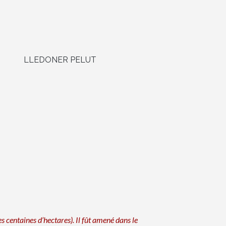
LLEDONER PELUT
es centaines d’hectares). Il fût amené dans le