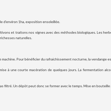
le d’environ 1ha, exposition ensoleillée.
ltivons et traitons nos vignes avec des méthodes biologiques. Les her
 richesses naturelles.
e machine. Pour bénéficier du rafraichissement nocturne, la vendange es
ise à une courte macération de quelques jours. La fermentation alco
pas filtré. Un dépôt peut donc se former avec le temps. Mise en bouteille 