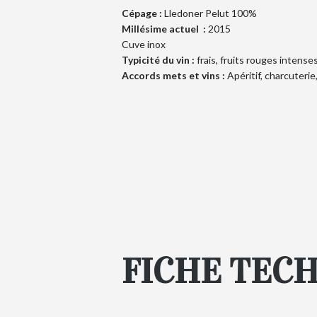
Cépage :
Lledoner Pelut 100%
Millésime actuel :
2015
Cuve inox
Typicité du vin :
frais, fruits rouges intense
Accords mets et vins :
Apéritif, charcuterie
FICHE TEC