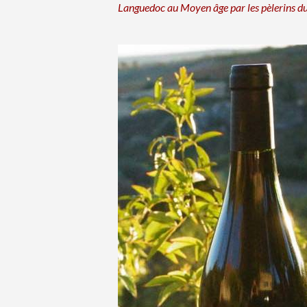
Languedoc au Moyen âge par les pèlerins d