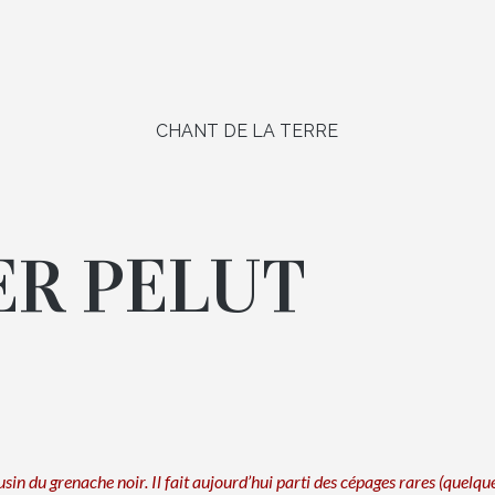
CHANT DE LA TERRE
ER PELUT
usin du grenache noir. Il fait aujourd’hui parti des cépages rares (quelqu