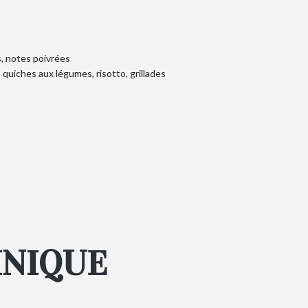
s, notes poivrées
, quiches aux légumes, risotto, grillades
HNIQUE