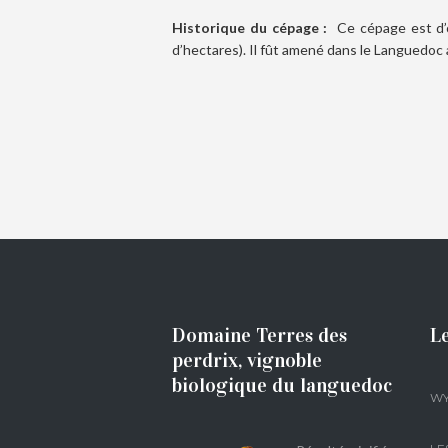
Historique du cépage :
Ce cépage est d’o
d’hectares). Il fût amené dans le Languedoc
Domaine Terres des
Le
perdrix, vignoble
biologique du languedoc
WY