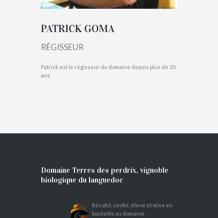
PATRICK GOMA
RÉGISSEUR
Patrick est le régisseur du domaine depuis plus de 20
ans.
Domaine Terres des perdrix, vignoble
biologique du languedoc
Récolté, vinifié, élevé et mise en
bouteille au domaine.