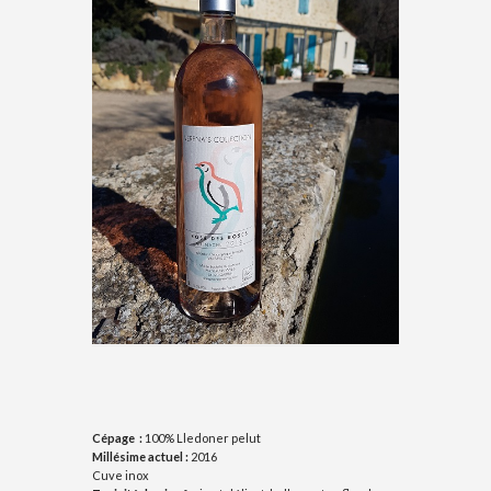
Cépage :
100% Lledoner pelut
Millésime actuel :
2016
Cuve inox