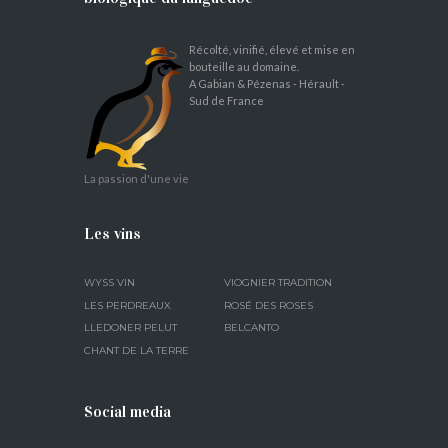
Récolté, vinifié, élevé et mise en
bouteille au domaine.
A Gabian & Pézenas - Hérault -
Sud de France
La passion d'une vie
Les vins
WYSS VIN
VIOGNIER TRADITION
LES PERDREAUX
ROSÉ DES ROSES
LLEDONER PELUT
BELCANTO
CHANT DE LA TERRE
Social media