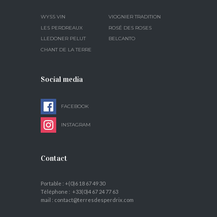
WYSS VIN
VIOGNIER TRADITION
LES PERDREAUX
ROSÉ DES ROSES
LLEDONER PELUT
BELCANTO
CHANT DE LA TERRE
Social media
FACEBOOK
INSTAGRAM
Contact
Portable : +(0)6 18 67 49 30
Téléphone : +33(0)4 67 24 77 63
mail : contact@terresdesperdrix.com