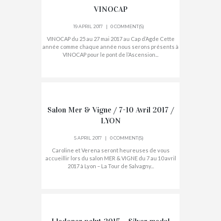
VINOCAP
19 APRIL 2017
0 COMMENT(S)
VINOCAP du 25 au 27 mai 2017 au Cap d’Agde Cette
année comme chaque année nous serons présents à
VINOCAP pour le pont de l’Ascension...
Salon Mer & Vigne / 7-10 Avril 2017 /
LYON
5 APRIL 2017
0 COMMENT(S)
Caroline et Verena seront heureuses de vous
accueillir lors du salon MER & VIGNE du 7 au 10 avril
2017 à Lyon – La Tour de Salvagny...