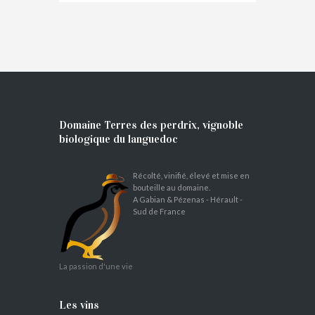
Domaine Terres des perdrix, vignoble
biologique du languedoc
Récolté, vinifié, élevé et mise en
bouteille au domaine.
A Gabian & Pézenas - Hérault -
Sud de France
La passion d'une vie
Les vins