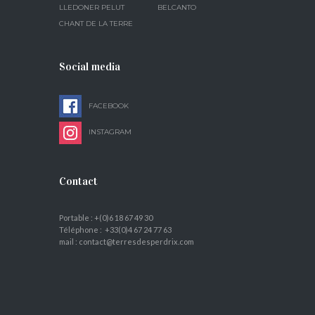
LLEDONER PELUT
BELCANTO
CHANT DE LA TERRE
Social media
FACEBOOK
INSTAGRAM
Contact
Portable : +(0)6 18 67 49 30
Téléphone : +33(0)4 67 24 77 63
mail : contact@terresdesperdrix.com