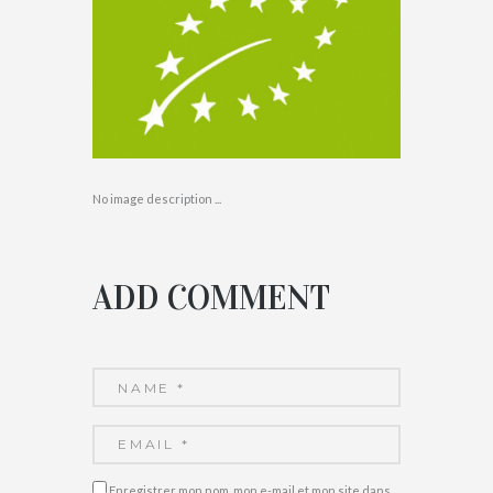
No image description ...
ADD COMMENT
Enregistrer mon nom, mon e-mail et mon site dans