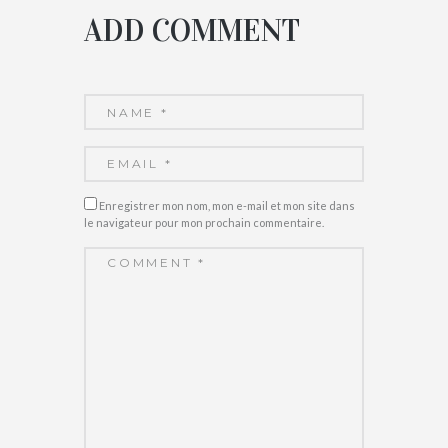
ADD COMMENT
Enregistrer mon nom, mon e-mail et mon site dans
le navigateur pour mon prochain commentaire.