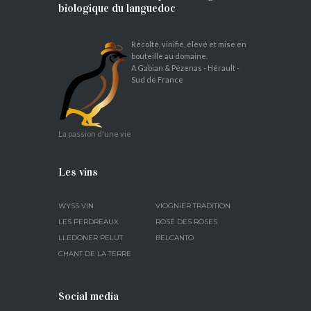
biologique du languedoc
Récolté, vinifié, élevé et mise en
bouteille au domaine.
A Gabian & Pézenas - Hérault -
Sud de France
La passion d'une vie
Les vins
WYSS VIN
VIOGNIER TRADITION
LES PERDREAUX
ROSÉ DES ROSES
LLEDONER PELUT
BELCANTO
CHANT DE LA TERRE
Social media