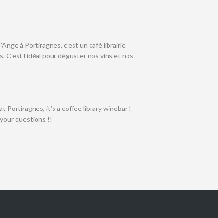
Ange à Portiragnes, c’est un café librairie
. C’est l’idéal pour déguster nos vins et nos
 Portiragnes, it’s a coffee library winebar !
 your questions !!