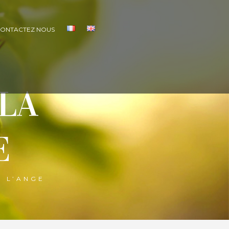
ONTACTEZ NOUS
 LA
E
E L’ANGE