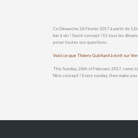
Ce Dimanche 26 Février 2017 à partir de 11h30
bar à vin ! Sacré concept ! Et tous les diman
poser toutes vos questions.
Voici ce que Thierry Guichard à écrit sur Ve
This Sunday, 26th of February 2017, come to m
Nice concept ! Every sunday, they make you d