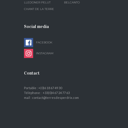
LLEDONER PELUT
BELCANTO
CHANT DE LA TERRE
Social media
FACEBOOK
INSTAGRAM
Contact
Portable : +(0)6 18 67 49 30
Téléphone : +33(0)4 67 24 77 63
mail : contact@terresdesperdrix.com