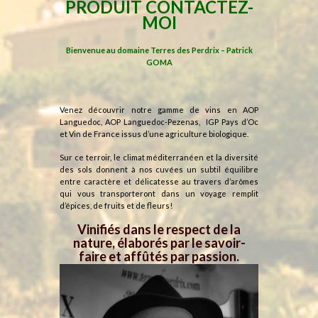
PRODUIT CONTACTEZ-
MOI
Bienvenue au domaine Terres des Perdrix – Patrick
GOMA
Venez découvrir notre gamme de vins en AOP
Languedoc, AOP Languedoc-Pezenas, IGP Pays d’Oc
et Vin de France issus d’une agriculture biologique.
Sur ce terroir, le climat méditerranéen et la diversité
des sols donnent à nos cuvées un subtil équilibre
entre caractère et délicatesse au travers d’arômes
qui vous transporteront dans un voyage remplit
d’épices, de fruits et de fleurs!
Vinifiés dans le respect de la
nature, élaborés par le savoir-
faire et affûtés par passion.