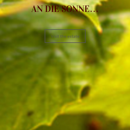
AN DIE SONNE…
Visit the estate