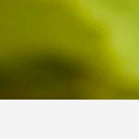
Domaine Terres des perdrix, vignoble
biologique du languedoc