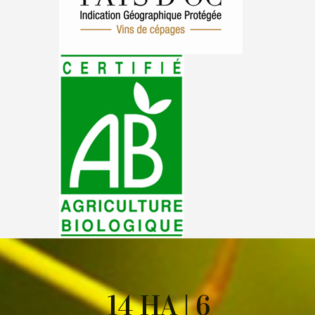
14 HA | 6