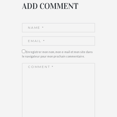
ADD COMMENT
Enregistrer mon nom, mon e-mail et mon site dans
le navigateur pour mon prochain commentaire.