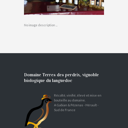
No image description ...
Domaine Terres des perdrix, vignoble
biologique du languedoc
Récolté, vinifié, élevé et mise en
bouteille au domaine.
A Gabian & Pézenas - Hérault -
Sud de France