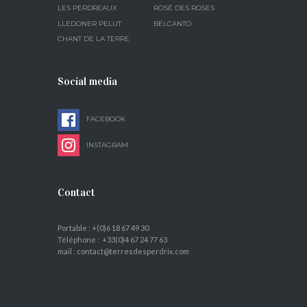
LES PERDREAUX
ROSÉ DES ROSES
LLEDONER PELUT
BELCANTO
CHANT DE LA TERRE
Social media
FACEBOOK
INSTAGRAM
Contact
Portable : +(0)6 18 67 49 30
Téléphone : +33(0)4 67 24 77 63
mail : contact@terresdesperdrix.com