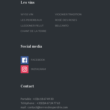
Les vins
WYSS VIN
VIOGNIER TRADITION
LES PERDREAUX
ROSÉ DES ROSES
LLEDONER PELUT
BELCANTO
CHANT DE LA TERRE
Social media
FACEBOOK
INSTAGRAM
Contact
Portable : +(0)6 18 67 49 30
Téléphone : +33(0)4 67 24 77 63
mail : contact@terresdesperdrix.com