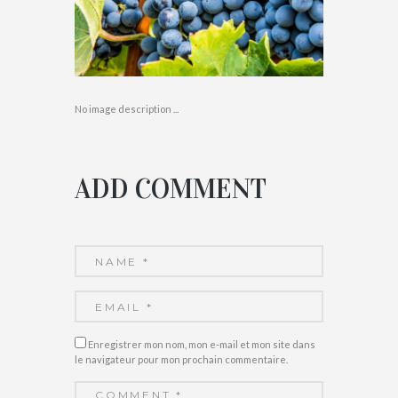
No image description ...
ADD COMMENT
Enregistrer mon nom, mon e-mail et mon site dans
le navigateur pour mon prochain commentaire.