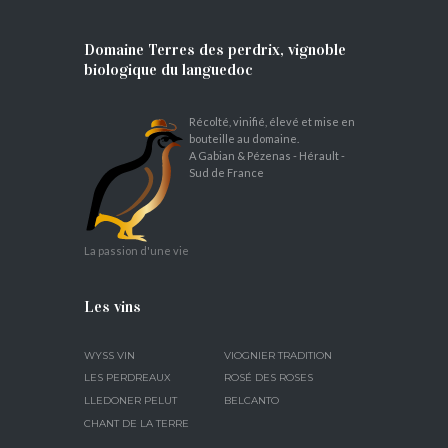
Domaine Terres des perdrix, vignoble
biologique du languedoc
Récolté, vinifié, élevé et mise en
bouteille au domaine.
A Gabian & Pézenas - Hérault -
Sud de France
La passion d'une vie
Les vins
WYSS VIN
VIOGNIER TRADITION
LES PERDREAUX
ROSÉ DES ROSES
LLEDONER PELUT
BELCANTO
CHANT DE LA TERRE