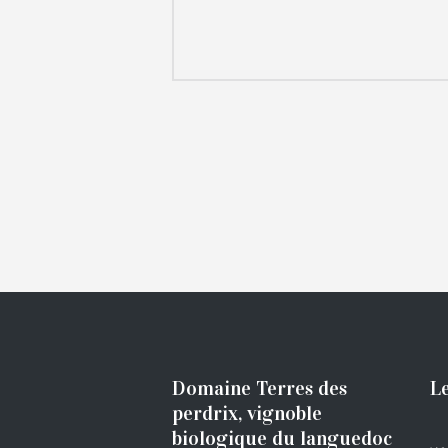
Domaine Terres des
Le
perdrix, vignoble
biologique du languedoc