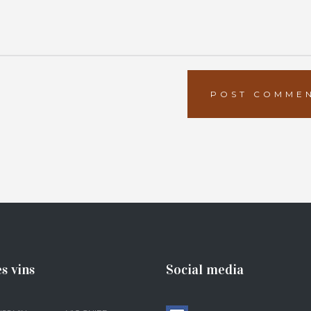
s vins
Social media