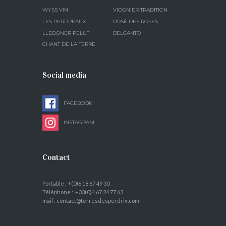
WYSS VIN
VIOGNIER TRADITION
LES PERDREAUX
ROSÉ DES ROSES
LLEDONER PELUT
BELCANTO
CHANT DE LA TERRE
Social media
FACEBOOK
INSTAGRAM
Contact
Portable : +(0)6 18 67 49 30
Téléphone : +33(0)4 67 24 77 63
mail : contact@terresdesperdrix.com