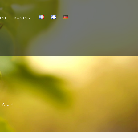
TÄT
KONTAKT
EAUX