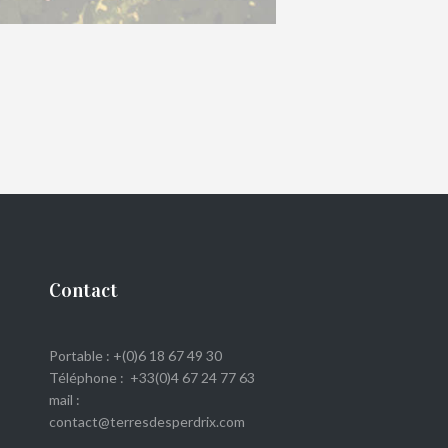
Contact
Portable : +(0)6 18 67 49 30
Téléphone : +33(0)4 67 24 77 63
mail :
contact@terresdesperdrix.com