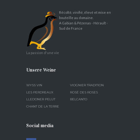
Récolté, vinifié, élevé et mise en
bouteille au domaine.
A Gabian & Pézenas - Hérault -
Sud de France
La passion d'une vie
Unsere Weine
WYSS VIN
VIOGNIER TRADITION
LES PERDREAUX
ROSÉ DES ROSES
LLEDONER PELUT
BELCANTO
CHANT DE LA TERRE
Social media