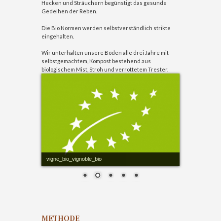
Hecken und Sträuchern begünstigt das gesunde
Gedeihen der Reben.
Die Bio Normen werden selbstverständlich strikte
eingehalten.
Wir unterhalten unsere Böden alle drei Jahre mit
selbstgemachtem, Kompost bestehend aus
biologischem Mist, Stroh und verrottetem Trester.
vigne_bio_vignoble_bio
METHODE