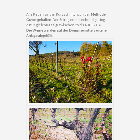
Alle Reben sind in Kurzschnitt nach der
Methode
Guyot gehalten
. Der Ertrag entsprechend gering,
dafür gleichmässig( zwischen 25 bis 40 HL / HA.
Die Weine werden auf der Domaine mittels eigener
Anlage abgefüllt.