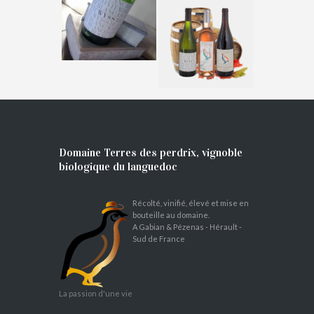
Domaine Terres des perdrix, vignoble
biologique du languedoc
Récolté, vinifié, élevé et mise en
bouteille au domaine.
A Gabian & Pézenas - Hérault -
Sud de France
La passion d'une vie