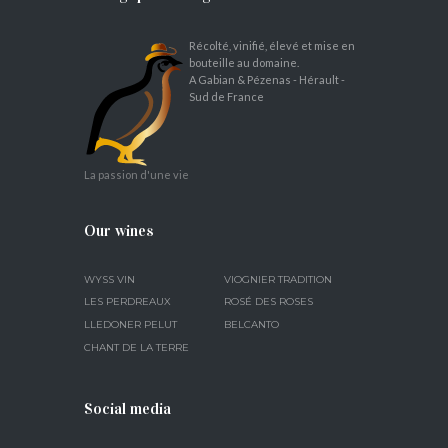
Récolté, vinifié, élevé et mise en
bouteille au domaine.
A Gabian & Pézenas - Hérault -
Sud de France
La passion d'une vie
Our wines
WYSS VIN
VIOGNIER TRADITION
LES PERDREAUX
ROSÉ DES ROSES
LLEDONER PELUT
BELCANTO
CHANT DE LA TERRE
Social media