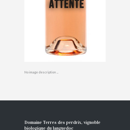
No image description ...
Domaine Terres des perdrix, vignoble
biologique du languedoc