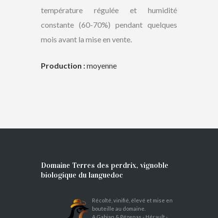
température régulée et humidité
constante (60-70%) pendant quelques
mois avant la mise en vente.
Production :
moyenne
Domaine Terres des perdrix, vignoble
biologique du languedoc
Récolté, vinifié, élevé et mise en
bouteille au domaine.
A Gabian & Pézenas - Hérault -