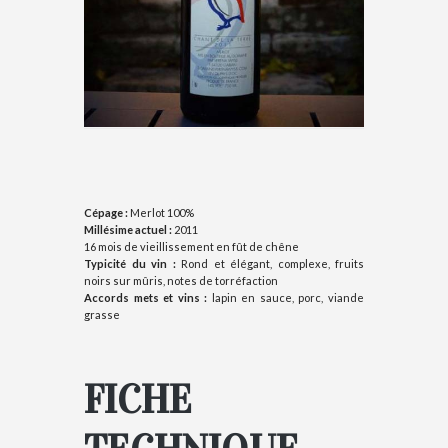
Cépage :
Merlot 100%
Millésime actuel :
2011
16 mois de vieillissement en fût de chêne
Typicité du vin :
Rond et élégant, complexe, fruits
noirs sur mûris, notes de torréfaction
Accords mets et vins :
lapin en sauce, porc, viande
grasse
FICHE