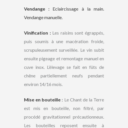
Vendange :
Eclaircissage à la main.
Vendange manuelle.
Vinification :
Les raisins sont égrappés,
puis soumis à une macération froide,
scrupuleusement surveillée. Le vin subit
ensuite pigeage et remontage manuel en
cuve inox. L’élevage se fait en fûts de
chêne partiellement neufs pendant
environ 14/16 mois.
Mise en bouteille
:
Le Chant de la Terre
est mis en bouteille, non filtré, par
procédé gravitationnel précautionneux.
Les bouteilles reposent ensuite à